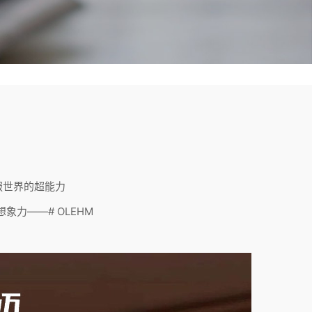
服世界的超能力
象力——# OLEHM