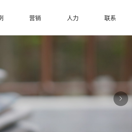
例
营销
人力
联系