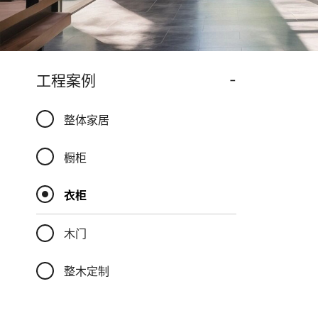
-
工程案例
整体家居
橱柜
衣柜
木门
整木定制